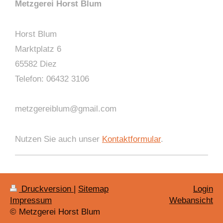
Metzgerei Horst Blum
Horst Blum
Marktplatz 6
65582 Diez
Telefon: 06432 3106
metzgereiblum@gmail.com
Nutzen Sie auch unser
Kontaktformular
.
Druckversion
|
Sitemap
Login
Impressum
Webansicht
© Metzgerei Horst Blum