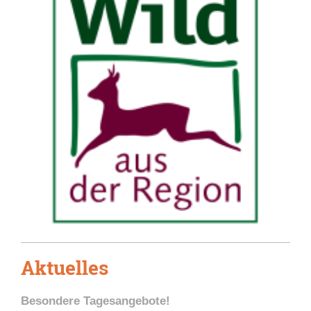
Aktuelles
Besondere Tagesangebote!